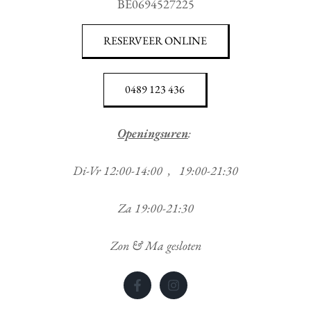
BE0694527225
RESERVEER ONLINE
0489 123 436
Openingsuren
:
Di-Vr 12:00-14:00 , 19:00-21:30
Za 19:00-21:30
Zon & Ma gesloten