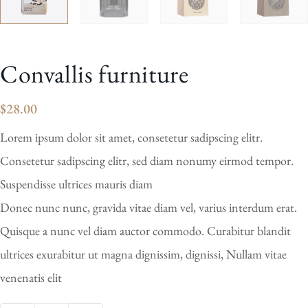
Convallis furniture
$
28.00
Lorem ipsum dolor sit amet, consetetur sadipscing elitr.
Consetetur sadipscing elitr, sed diam nonumy eirmod tempor.
Suspendisse ultrices mauris diam
Donec nunc nunc, gravida vitae diam vel, varius interdum erat.
Quisque a nunc vel diam auctor commodo. Curabitur blandit
ultrices exurabitur ut magna dignissim, dignissi, Nullam vitae
venenatis elit