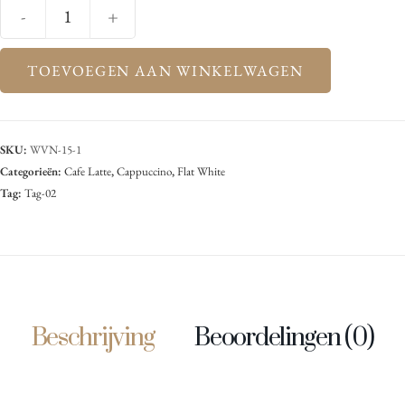
-
+
TOEVOEGEN AAN WINKELWAGEN
SKU:
WVN-15-1
Categorieën:
Cafe Latte
,
Cappuccino
,
Flat White
Tag:
Tag-02
Beschrijving
Beoordelingen (0)