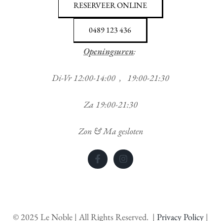
RESERVEER ONLINE
0489 123 436
Openingsuren
:
Di-Vr 12:00-14:00 , 19:00-21:30
Za 19:00-21:30
Zon & Ma gesloten
©
2025
Le Noble | All Rights Reserved. |
Privacy Policy
|