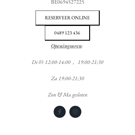
BE0694527225
RESERVEER ONLINE
0489 123 436
Openingsuren
:
Di-Vr 12:00-14:00 , 19:00-21:30
Za 19:00-21:30
Zon & Ma gesloten