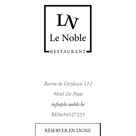
Baron de Gieylaan 112
9840 De Pinte
info@le-noble.be
BE0694527225
RÉSERVER EN LIGNE