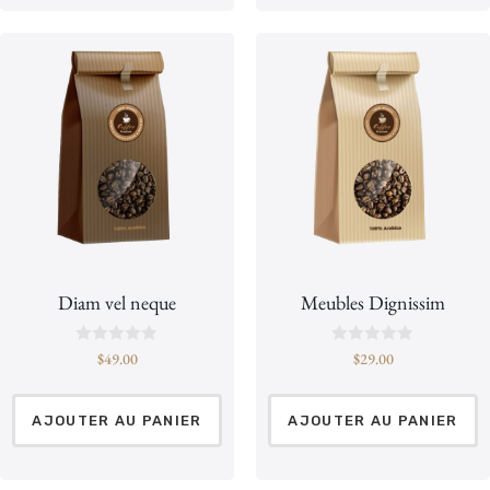
5
5
Diam vel neque
Meubles Dignissim
N
N
$
49.00
$
29.00
o
o
t
t
e
e
0
0
AJOUTER AU PANIER
AJOUTER AU PANIER
s
s
u
u
r
r
5
5