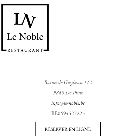
Baron de Gieylaan 112
9840 De Pinte
info@le-noble.be
BE0694527225
RÉSERVER EN LIGNE