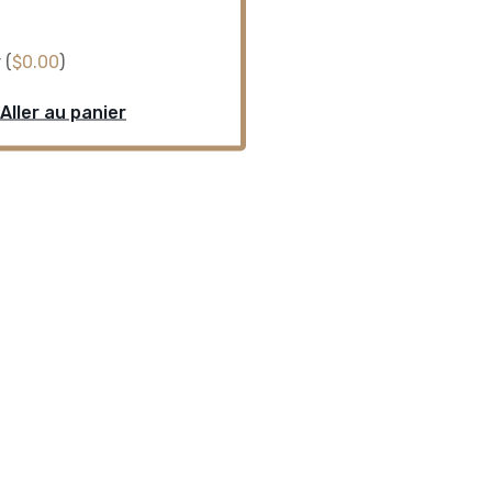
 (
$
0.00
)
Aller au panier