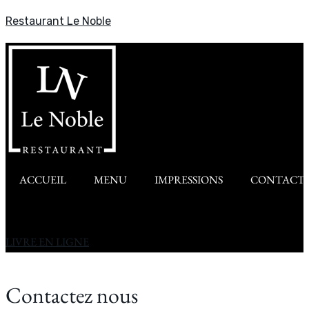
Restaurant Le Noble
ACCUEIL
MENU
IMPRESSIONS
CONTACT
LIVRE EN LIGNE
Contactez nous