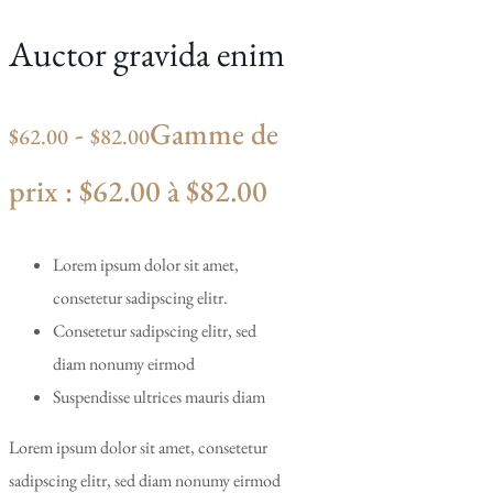
Auctor gravida enim
-
Gamme de
$
62.00
$
82.00
prix : $62.00 à $82.00
Lorem ipsum dolor sit amet,
consetetur sadipscing elitr.
Consetetur sadipscing elitr, sed
diam nonumy eirmod
Suspendisse ultrices mauris diam
Lorem ipsum dolor sit amet, consetetur
sadipscing elitr, sed diam nonumy eirmod