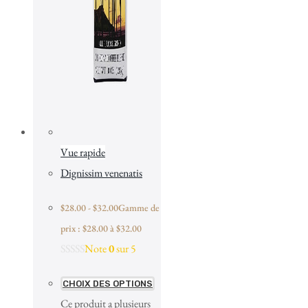
Vue rapide
Dignissim venenatis
$
28.00
-
$
32.00
Gamme de
prix : $28.00 à $32.00
Note
0
sur 5
CHOIX DES OPTIONS
Ce produit a plusieurs