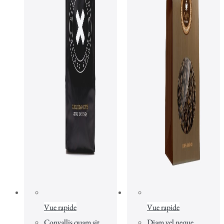
Vue rapide
Vue rapide
Convallis quam sit
Diam vel neque