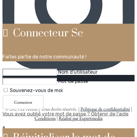
Connecteur Se
Faites partie de notre communauté !
Nom d'utilisateur
Mot de passe
Souvenez-vous de moi
Connexion
©
2025
Le Noble | Tous droits réservés. |
Politique de confidentialité
|
Vous avez oublié votre mot de passe ? Obtenir de l'aide
Conditions
|
Réalisé par Expertmedia
×