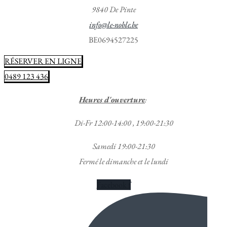
9840 De Pinte
info@le-noble.be
BE0694527225
RÉSERVER EN LIGNE
0489 123 436
Heures d'ouverture
:
Di-Fr 12:00-14:00 , 19:00-21:30
Samedi 19:00-21:30
Fermé le dimanche et le lundi
Facebook f