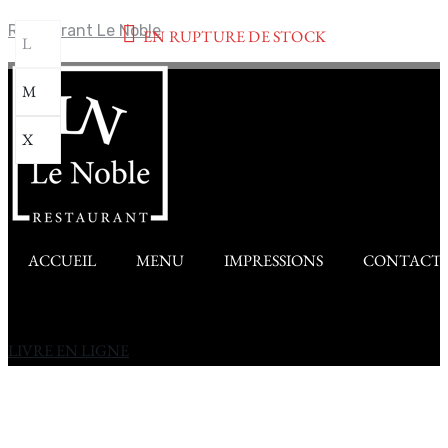
Restaurant Le Noble
EN RUPTURE DE STOCK
L
M
X
ACCUEIL
MENU
IMPRESSIONS
CONTACT
LIVRE EN LIGNE