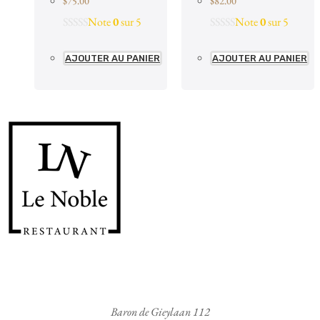
$
75.00
$
82.00
Note
0
sur 5
Note
0
sur 5
AJOUTER AU PANIER
AJOUTER AU PANIER
Baron de Gieylaan 112