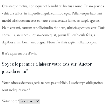
Cras neque metus, consequat et blandit et, luctus a nunc. Etiam gravida
vehicula tellus, in imperdiet ligula euismod eget. Pellentesque habitant
morbi tristique senectus et netus et malesuada fames ac turpis egestas.
Nam erat mi, rutrum at sollicitudin rhoncus, ultricies posuere erat. Duis
convallis, arcu nec aliquam consequat, purus felis vehicula felis, a
dapibus enim lorem nec augue. Nunc facilisis sagittis ullamcorper.
Il n’y a pas encore d’avis.
Soyez le premier à laisser votre avis sur “Auctor
gravida enim”
Votre adresse de messagerie ne sera pas publiée.
Les champs obligatoires
sont indiqués avec
*
Votre note
*