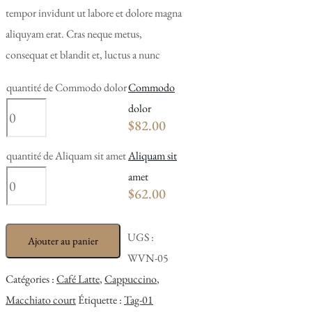
tempor invidunt ut labore et dolore magna
aliquyam erat. Cras neque metus,
consequat et blandit et, luctus a nunc
quantité de Commodo dolor
Commodo
dolor
$
82.00
quantité de Aliquam sit amet
Aliquam sit
amet
$
62.00
UGS :
Ajouter au panier
WVN-05
Catégories :
Café Latte
,
Cappuccino
,
Macchiato court
Étiquette :
Tag-01