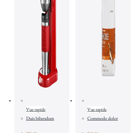
Vue rapide
Vue rapide
Duis bibendum
Commodo dolor