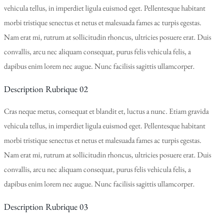
vehicula tellus, in imperdiet ligula euismod eget. Pellentesque habitant
morbi tristique senectus et netus et malesuada fames ac turpis egestas.
Nam erat mi, rutrum at sollicitudin rhoncus, ultricies posuere erat. Duis
convallis, arcu nec aliquam consequat, purus felis vehicula felis, a
dapibus enim lorem nec augue. Nunc facilisis sagittis ullamcorper.
Description Rubrique 02
Cras neque metus, consequat et blandit et, luctus a nunc. Etiam gravida
vehicula tellus, in imperdiet ligula euismod eget. Pellentesque habitant
morbi tristique senectus et netus et malesuada fames ac turpis egestas.
Nam erat mi, rutrum at sollicitudin rhoncus, ultricies posuere erat. Duis
convallis, arcu nec aliquam consequat, purus felis vehicula felis, a
dapibus enim lorem nec augue. Nunc facilisis sagittis ullamcorper.
Description Rubrique 03