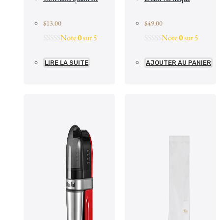
$
13.00
$
49.00
Note
0
sur 5
Note
0
sur 5
LIRE LA SUITE
AJOUTER AU PANIER