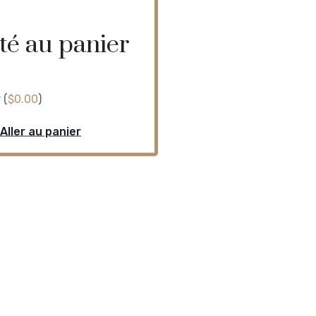
uté au panier
 (
$
0.00
)
Aller au panier