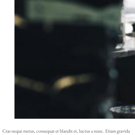
Cras neque metus, consequat et blandit et, luctus a nunc. Etiam gravida