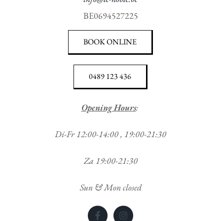
BE0694527225
BOOK ONLINE
0489 123 436
Opening Hours
:
Di-Fr 12:00-14:00 , 19:00-21:30
Za 19:00-21:30
Sun & Mon closed