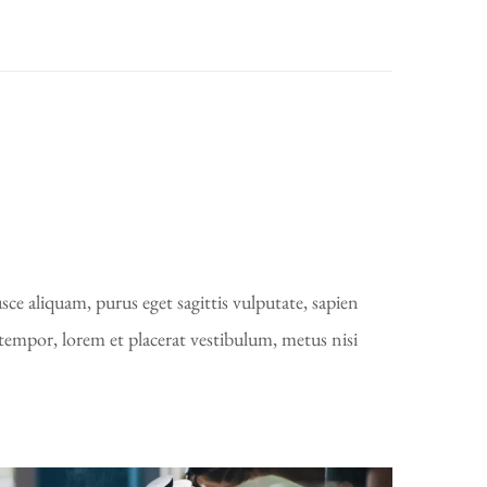
ce aliquam, purus eget sagittis vulputate, sapien
tempor, lorem et placerat vestibulum, metus nisi