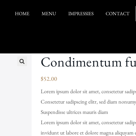
HOME
MENU
IMPRESSIES
CONTACT
Condimentum fu
$
52.00
Lorem ipsum dolor sit amet, consetetur sadipsc
Consetetur sadipscing elitr, sed diam nonum
Suspendisse ultrices mauris diam
Lorem ipsum dolor sit amet, consetetur sadi
invidunt ut labore et dolore magna aliquyam 