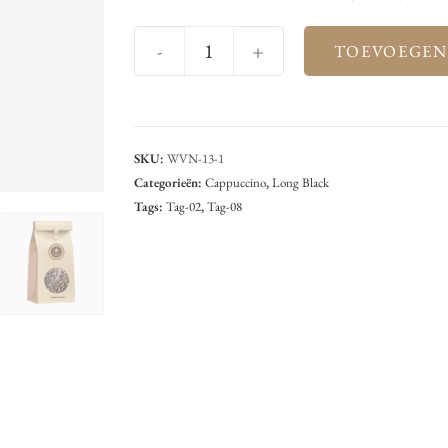
-
+
TOEVOEGEN
SKU:
WVN-13-1
Categorieën:
Cappuccino
,
Long Black
Tags:
Tag-02
,
Tag-08