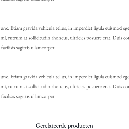
unc. Etiam gravida vehicula tellus, in imperdiet ligula euismod ege
i, rutrum at sollicitudin rhoncus, ultricies posuere erat. Duis con
acilisis sagittis ullamcorper.
unc. Etiam gravida vehicula tellus, in imperdiet ligula euismod ege
i, rutrum at sollicitudin rhoncus, ultricies posuere erat. Duis con
acilisis sagittis ullamcorper.
Gerelateerde producten