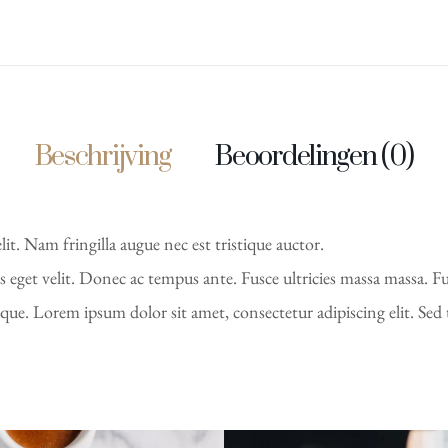
Beschrijving
Beoordelingen (0)
it. Nam fringilla augue nec est tristique auctor.
eget velit. Donec ac tempus ante. Fusce ultricies massa massa. Fus
ue. Lorem ipsum dolor sit amet, consectetur adipiscing elit. Sed 