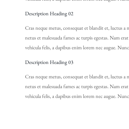
Description Heading 02
Cras neque metus, consequat et blandit et, luctus a n
netus et malesuada fames ac turpis egestas. Nam erat m
vehicula felis, a dapibus enim lorem nec augue. Nunc f
Description Heading 03
Cras neque metus, consequat et blandit et, luctus a n
netus et malesuada fames ac turpis egestas. Nam erat m
vehicula felis, a dapibus enim lorem nec augue. Nunc f