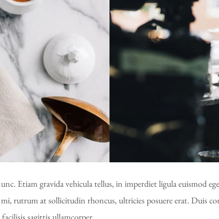
unc. Etiam gravida vehicula tellus, in imperdiet ligula euismod ege
i, rutrum at sollicitudin rhoncus, ultricies posuere erat. Duis con
acilisis sagittis ullamcorper.