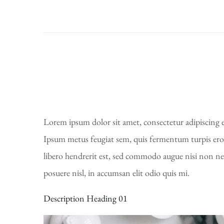
Lorem ipsum dolor sit amet, consectetur adipiscing el
Ipsum metus feugiat sem, quis fermentum turpis eros 
libero hendrerit est, sed commodo augue nisi non neq
posuere nisl, in accumsan elit odio quis mi.
Description Heading 01