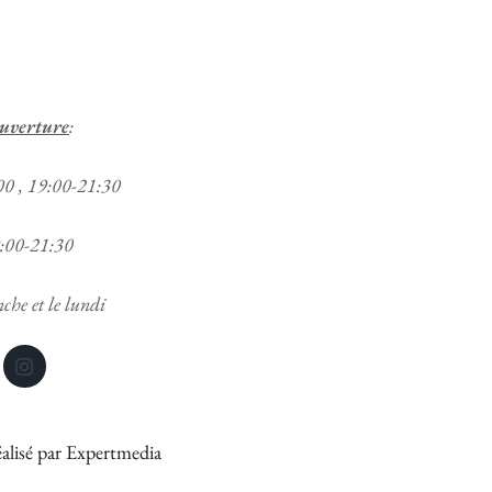
ouverture
:
00 , 19:00-21:30
:00-21:30
he et le lundi
alisé par Expertmedia