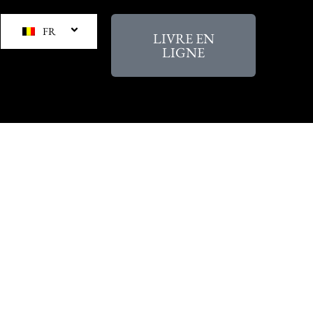
FR
LIVRE EN
LIGNE