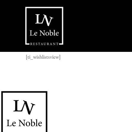
[ti_wishlistsview]