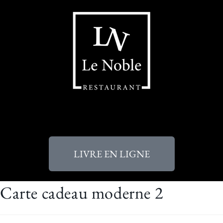
LIVRE EN LIGNE
Carte cadeau moderne 2