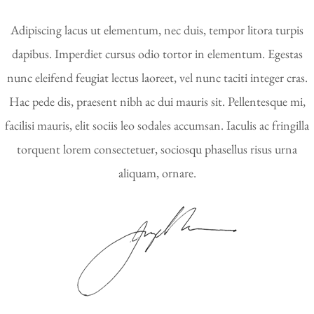
Adipiscing lacus ut elementum, nec duis, tempor litora turpis
dapibus. Imperdiet cursus odio tortor in elementum. Egestas
nunc eleifend feugiat lectus laoreet, vel nunc taciti integer cras.
Hac pede dis, praesent nibh ac dui mauris sit. Pellentesque mi,
facilisi mauris, elit sociis leo sodales accumsan. Iaculis ac fringilla
torquent lorem consectetuer, sociosqu phasellus risus urna
aliquam, ornare.