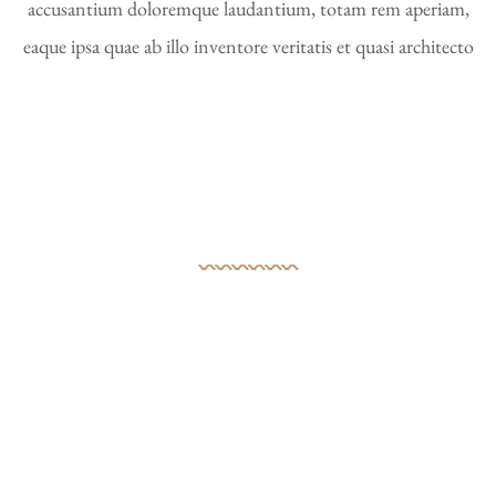
accusantium doloremque laudantium, totam rem aperiam,
eaque ipsa quae ab illo inventore veritatis et quasi architecto
What Clients Say