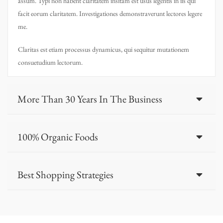
assum. Typi non habent claritatem insitam est usus legentis in iis qui
facit eorum claritatem. Investigationes demonstraverunt lectores legere
me.
Claritas est etiam processus dynamicus, qui sequitur mutationem
consuetudium lectorum.
More Than 30 Years In The Business
100% Organic Foods
Best Shopping Strategies