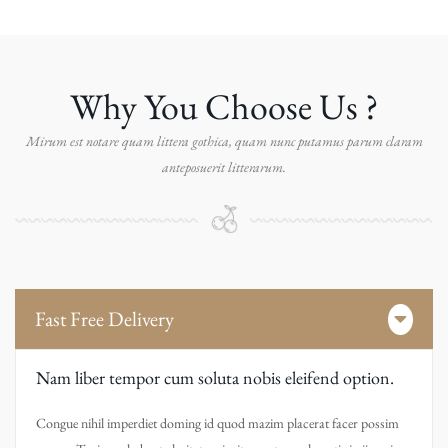
Why You Choose Us ?
Mirum est notare quam littera gothica, quam nunc putamus parum claram
anteposuerit litterarum.
Fast Free Delivery
Nam liber tempor cum soluta nobis eleifend option.
Congue nihil imperdiet doming id quod mazim placerat facer possim