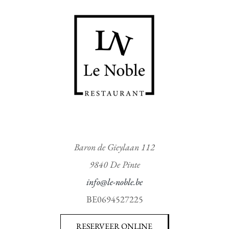
Baron de Gieylaan 112
9840 De Pinte
info@le-noble.be
BE0694527225
RESERVEER ONLINE