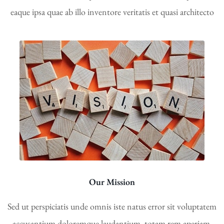
eaque ipsa quae ab illo inventore veritatis et quasi architecto
Our Mission
Sed ut perspiciatis unde omnis iste natus error sit voluptatem
accusantium doloremque laudantium, totam rem aperiam,