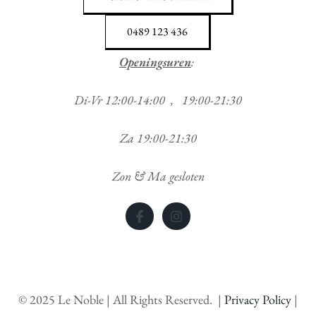
0489 123 436
Openingsuren
:
Di-Vr 12:00-14:00 , 19:00-21:30
Za 19:00-21:30
Zon & Ma gesloten
©
2025
Le Noble | All Rights Reserved. |
Privacy Policy
|