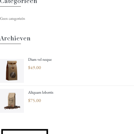
Categorieën
Geen categorieën
Archieven
Diam vel neque
$
49.00
Aliquam lobortis
$
75.00