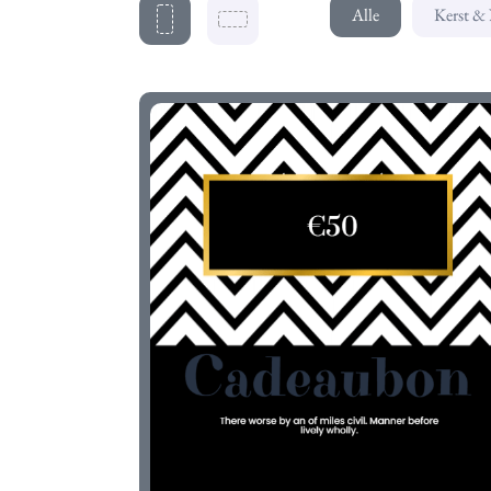
Alle
Kerst &