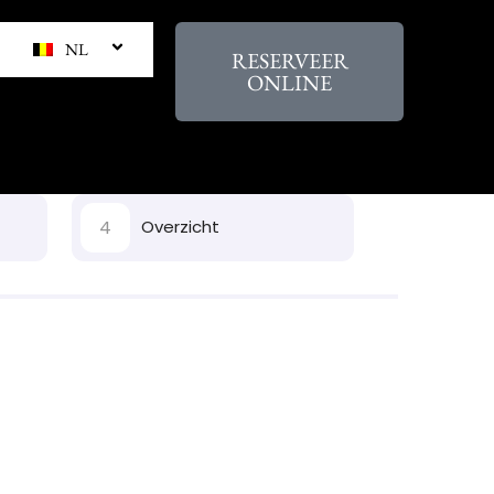
NL
RESERVEER
ONLINE
4
Overzicht