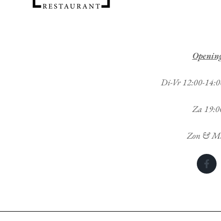
Openin
Di-Vr 12:00-14:
Za 19:0
Zon & Ma