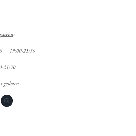
gsuren
:
00 , 19:00-21:30
0-21:30
 gesloten