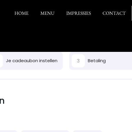
HOME
MENU
IMPRESSIES
CONTACT
3
Je cadeaubon instellen
Betaling
on