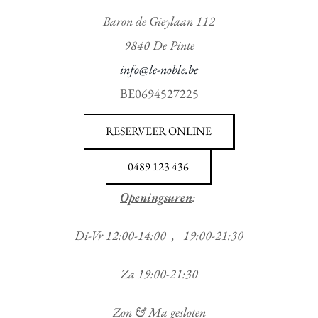
Baron de Gieylaan 112
9840 De Pinte
info@le-noble.be
BE0694527225
RESERVEER ONLINE
0489 123 436
Openingsuren
:
Di-Vr 12:00-14:00 , 19:00-21:30
Za 19:00-21:30
Zon & Ma gesloten