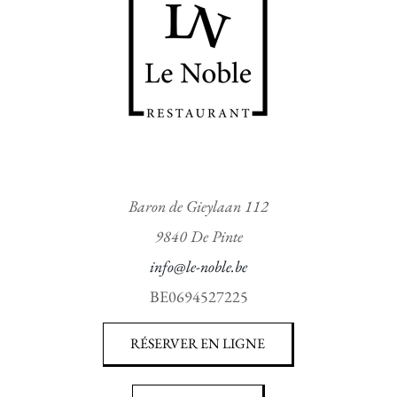
Baron de Gieylaan 112
9840 De Pinte
info@le-noble.be
BE0694527225
RÉSERVER EN LIGNE