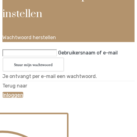
instellen
Wachtwoord herstellen
Gebruikersnaam of e-mail
Stuur mijn wachtwoord
Je ontvangt per e-mail een wachtwoord.
Terug naar
Inloggen
×