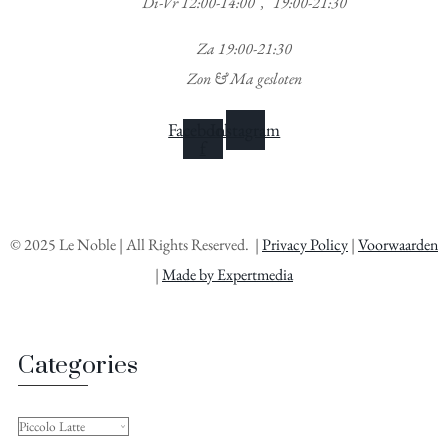
Di-Vr 12:00-14:00 , 19:00-21:30
Za 19:00-21:30
Zon & Ma gesloten
Facebook-
Instagram
f
©
2025
Le Noble | All Rights Reserved. |
Privacy Policy
|
Voorwaarden
|
Made by Expertmedia
Categories