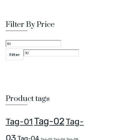
Filter By Price
Min.
Max.
prijs
prijs
Filter
Product tags
Tag-02
Tag-01
Tag-
03
Tag-04
Tag-05
Tag-06
Tag-08